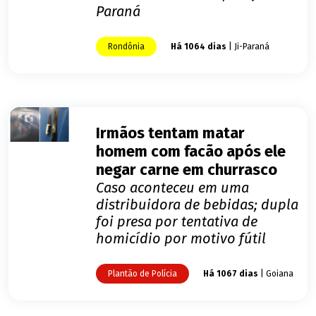
Paraná
Rondônia
Há 1064 dias
| Ji-Paraná
Irmãos tentam matar
homem com facão após ele
negar carne em churrasco
Caso aconteceu em uma
distribuidora de bebidas; dupla
foi presa por tentativa de
homicídio por motivo fútil
Plantão de Polícia
Há 1067 dias
| Goiana