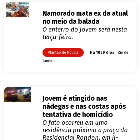
Namorado mata ex da atual
no meio da balada
O enterro do jovem será nesta
terça-feira.
Plantão de Polícia
Há 1059 dias
| Rio de
Janeiro
Jovem é atingido nas
nádegas e nas costas após
tentativa de homicídio
O fato ocorreu em uma
residência próximo a praça do
Residencial Rondon, em Ji-