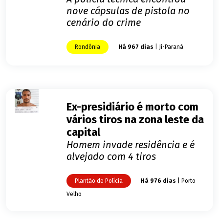
nove cápsulas de pistola no
cenário do crime
Rondônia
Há 967 dias
| Ji-Paraná
Ex-presidiário é morto com
vários tiros na zona leste da
capital
Homem invade residência e é
alvejado com 4 tiros
Plantão de Polícia
Há 976 dias
| Porto
Velho