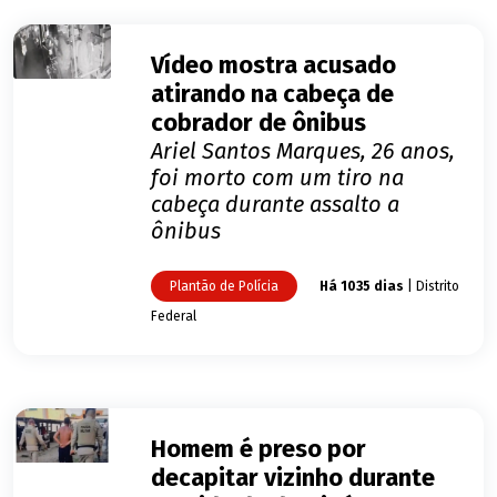
Vídeo mostra acusado
atirando na cabeça de
cobrador de ônibus
Ariel Santos Marques, 26 anos,
foi morto com um tiro na
cabeça durante assalto a
ônibus
Plantão de Polícia
Há 1035 dias
| Distrito
Federal
Homem é preso por
decapitar vizinho durante