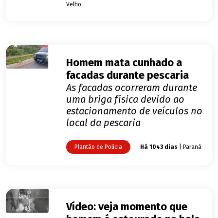
Velho
Homem mata cunhado a
facadas durante pescaria
As facadas ocorreram durante
uma briga física devido ao
estacionamento de veículos no
local da pescaria
Plantão de Polícia
Há 1043 dias
| Paraná
Vídeo: veja momento que