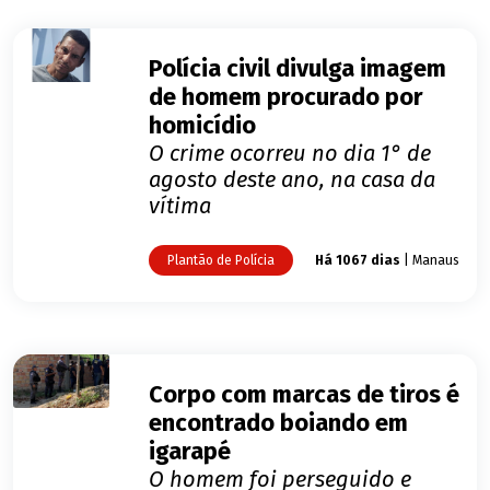
Polícia civil divulga imagem
de homem procurado por
homicídio
O crime ocorreu no dia 1° de
agosto deste ano, na casa da
vítima
Plantão de Polícia
Há 1067 dias
| Manaus
Corpo com marcas de tiros é
encontrado boiando em
igarapé
O homem foi perseguido e