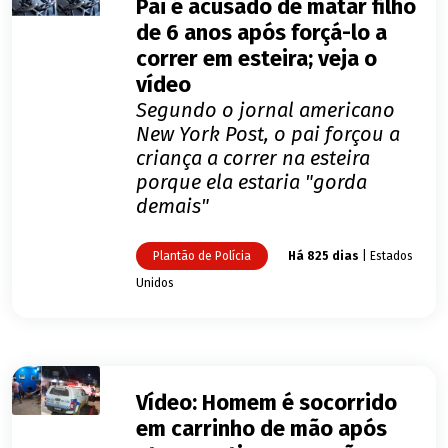
Pai é acusado de matar filho
de 6 anos após forçá-lo a
correr em esteira; veja o
vídeo
Segundo o jornal americano
New York Post, o pai forçou a
criança a correr na esteira
porque ela estaria "gorda
demais"
Plantão de Polícia
Há 825 dias
| Estados
Unidos
Vídeo: Homem é socorrido
em carrinho de mão após