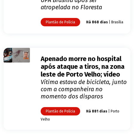
atropelada no Floresta
Plantão de Polícia
Há 868 dias
| Brasília
Apenado morre no hospital
após ataque a tiros, na zona
leste de Porto Velho; vídeo
Vítima estava de bicicleta, junto
com a companheira no
momento dos disparos
Plantão de Polícia
Há 881 dias
| Porto
Velho