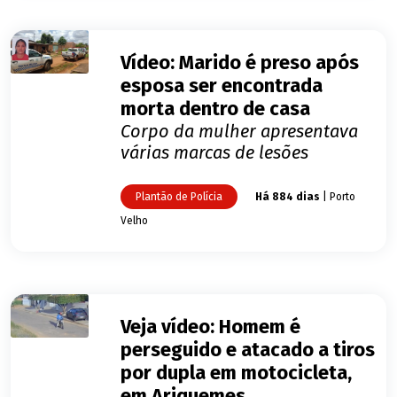
Vídeo: Marido é preso após
esposa ser encontrada
morta dentro de casa
Corpo da mulher apresentava
várias marcas de lesões
Plantão de Polícia
Há 884 dias
| Porto
Velho
Veja vídeo: Homem é
perseguido e atacado a tiros
por dupla em motocicleta,
em Ariquemes