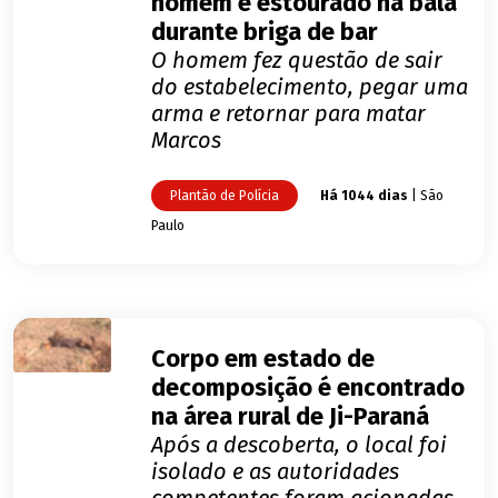
homem é estourado na bala
durante briga de bar
O homem fez questão de sair
do estabelecimento, pegar uma
arma e retornar para matar
Marcos
Plantão de Polícia
Há 1044 dias
| São
Paulo
Corpo em estado de
decomposição é encontrado
na área rural de Ji-Paraná
Após a descoberta, o local foi
isolado e as autoridades
competentes foram acionadas