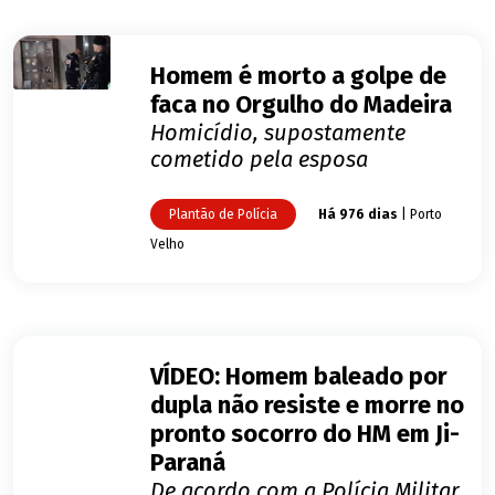
Homem é morto a golpe de
faca no Orgulho do Madeira
Homicídio, supostamente
cometido pela esposa
Plantão de Polícia
Há 976 dias
| Porto
Velho
VÍDEO: Homem baleado por
dupla não resiste e morre no
pronto socorro do HM em Ji-
Paraná
De acordo com a Polícia Militar,