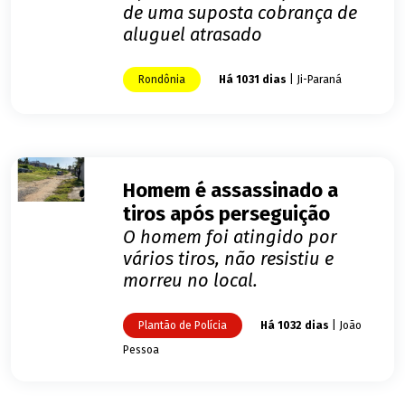
de uma suposta cobrança de
aluguel atrasado
Rondônia
Há 1031 dias
| Ji-Paraná
Homem é assassinado a
tiros após perseguição
O homem foi atingido por
vários tiros, não resistiu e
morreu no local.
Plantão de Polícia
Há 1032 dias
| João
Pessoa