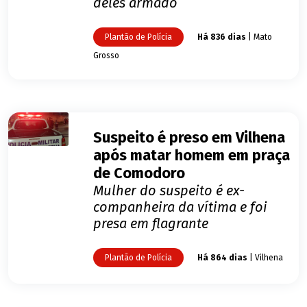
deles armado
Plantão de Polícia
Há 836 dias
| Mato
Grosso
Suspeito é preso em Vilhena
após matar homem em praça
de Comodoro
Mulher do suspeito é ex-
companheira da vítima e foi
presa em flagrante
Plantão de Polícia
Há 864 dias
| Vilhena