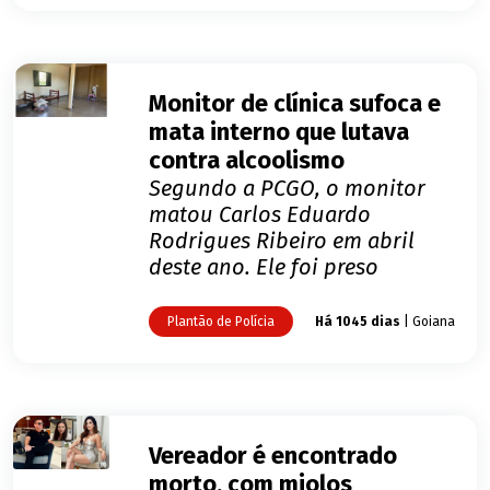
Monitor de clínica sufoca e
mata interno que lutava
contra alcoolismo
Segundo a PCGO, o monitor
matou Carlos Eduardo
Rodrigues Ribeiro em abril
deste ano. Ele foi preso
Plantão de Polícia
Há 1045 dias
| Goiana
Vereador é encontrado
morto, com miolos