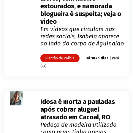
estourados, e namorada
blogueira é suspeita; veja o
vídeo
Em vídeos que circulam nas
redes sociais, Isabela aparece
ao lado do corpo de Aguinaldo
Plantão de Polícia
Há 1045 dias
| Pará
(PA)
Idosa é morta a pauladas
após cobrar aluguel
atrasado em Cacoal, RO
Pedaço de madeira utilizado
como arma tinha pregos