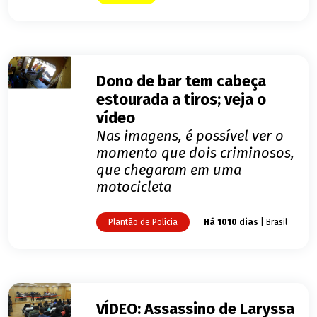
Dono de bar tem cabeça
estourada a tiros; veja o
vídeo
Nas imagens, é possível ver o
momento que dois criminosos,
que chegaram em uma
motocicleta
Plantão de Polícia
Há 1010 dias
| Brasil
VÍDEO: Assassino de Laryssa