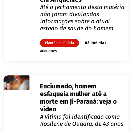
Até o fechamento desta matéria
não foram divulgadas
informações sobre o atual
estado de saúde do homem
Plantão de Polícia
Há 906 dias
|
Ariquemes
Enciumado, homem
esfaqueia mulher até a
morte em Ji-Paraná; veja o
vídeo
A vítima foi identificada como
Rosilene de Quadra, de 43 anos