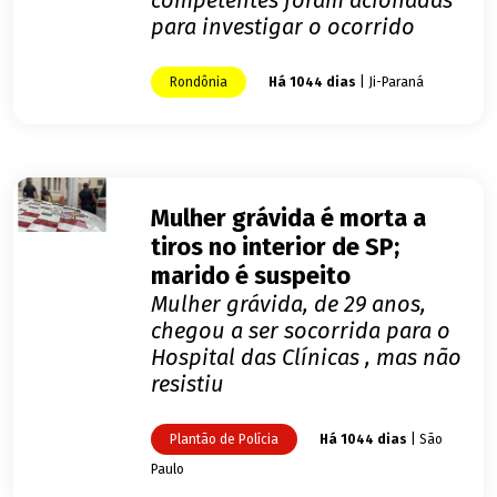
para investigar o ocorrido
Rondônia
Há 1044 dias
| Ji-Paraná
Mulher grávida é morta a
tiros no interior de SP;
marido é suspeito
Mulher grávida, de 29 anos,
chegou a ser socorrida para o
Hospital das Clínicas , mas não
resistiu
Plantão de Polícia
Há 1044 dias
| São
Paulo