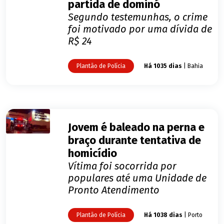
partida de dominó
Segundo testemunhas, o crime
foi motivado por uma dívida de
R$ 24
Plantão de Polícia
Há 1035 dias
| Bahia
Jovem é baleado na perna e
braço durante tentativa de
homicídio
Vítima foi socorrida por
populares até uma Unidade de
Pronto Atendimento
Plantão de Polícia
Há 1038 dias
| Porto