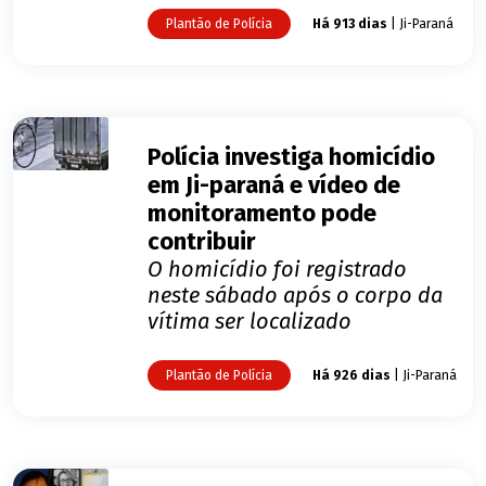
Plantão de Polícia
Há 913 dias
| Ji-Paraná
Polícia investiga homicídio
em Ji-paraná e vídeo de
monitoramento pode
contribuir
O homicídio foi registrado
neste sábado após o corpo da
vítima ser localizado
Plantão de Polícia
Há 926 dias
| Ji-Paraná