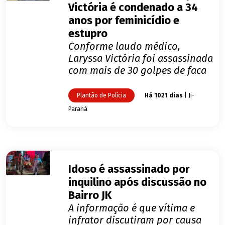
Victória é condenado a 34
anos por feminicídio e
estupro
Conforme laudo médico,
Laryssa Victória foi assassinada
com mais de 30 golpes de faca
Plantão de Polícia
Há 1021 dias
| Ji-
Paraná
Idoso é assassinado por
inquilino após discussão no
Bairro JK
A informação é que vítima e
infrator discutiram por causa