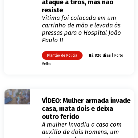
ataque a tiros, mas não
resiste
Vítima foi colocada em um
carrinho de mão e levada às
pressas para o Hospital João
Paulo II
Plantão de Polícia
Há 826 dias
| Porto
Velho
VÍDEO: Mulher armada invade
casa, mata dois e deixa
outro ferido
A mulher invadiu a casa com
auxílio de dois homens, um