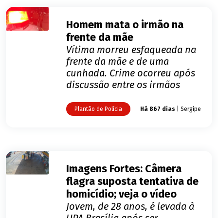
Homem mata o irmão na
frente da mãe
Vítima morreu esfaqueada na
frente da mãe e de uma
cunhada. Crime ocorreu após
discussão entre os irmãos
Plantão de Polícia
Há 867 dias
| Sergipe
Imagens Fortes: Câmera
flagra suposta tentativa de
homicídio; veja o vídeo
Jovem, de 28 anos, é levada à
UPA Brasília após ser