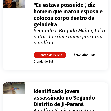
"Eu estava possuído", diz
homem que matou esposa e
colocou corpo dentro da
geladeira
Segundo a Brigada Militar, foi o
autor do crime quem procurou
a polícia
Plantão de Polícia
Há 941 dias
| Rio
Grande do Sul
Identificado jovem
assassinado no Segundo
Distrito de Ji-Paraná
A polícia técnica encontrou