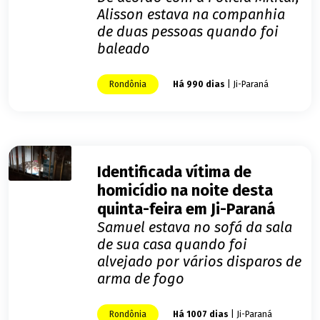
Alisson estava na companhia
de duas pessoas quando foi
baleado
Rondônia
Há 990 dias
| Ji-Paraná
Identificada vítima de
homicídio na noite desta
quinta-feira em Ji-Paraná
Samuel estava no sofá da sala
de sua casa quando foi
alvejado por vários disparos de
arma de fogo
Rondônia
Há 1007 dias
| Ji-Paraná