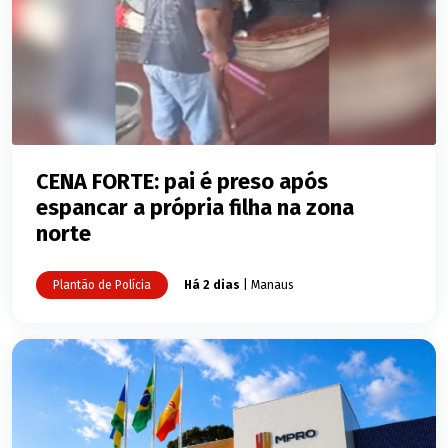
CENA FORTE: pai é preso após
espancar a própria filha na zona
norte
Plantão de Polícia
Há 2 dias
| Manaus