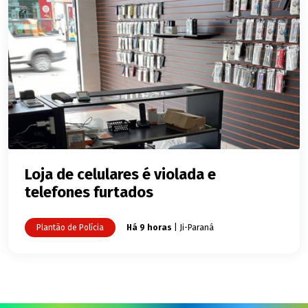
Loja de celulares é violada e
telefones furtados
Plantão de Polícia
Há 9 horas
| Ji-Paraná