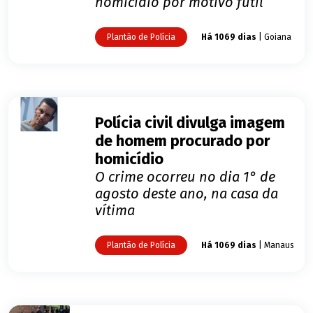
homicídio por motivo fútil
Plantão de Polícia
Há 1069 dias
| Goiana
Polícia civil divulga imagem
de homem procurado por
homicídio
O crime ocorreu no dia 1° de
agosto deste ano, na casa da
vítima
Plantão de Polícia
Há 1069 dias
| Manaus