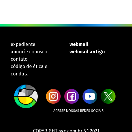
expediente
webmail
anuncie conosco
webmail antigo
contato
còdigo de ética e
conduta
ACESSE NOSSAS REDES SOCIAIS
COPYRIGHT sgc.com.br 5.1 2021