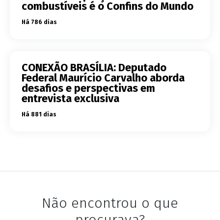
combustíveis é o Confins do Mundo
Há 786 dias
CONEXÃO BRASÍLIA: Deputado
Federal Maurício Carvalho aborda
desafios e perspectivas em
entrevista exclusiva
Há 881 dias
Não encontrou o que
procurava?