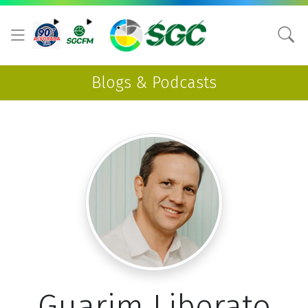
Blogs & Podcasts
Guarim Liberato