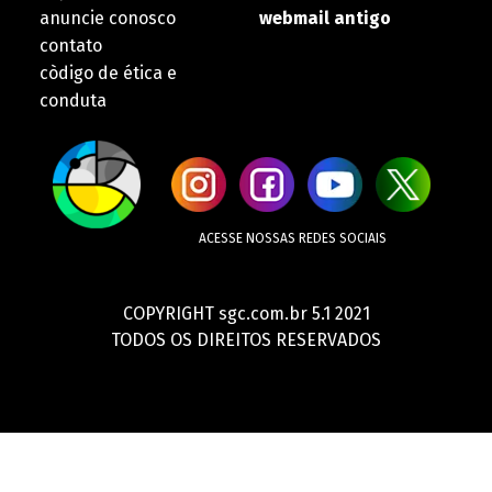
anuncie conosco
webmail antigo
contato
còdigo de ética e
conduta
ACESSE NOSSAS REDES SOCIAIS
COPYRIGHT sgc.com.br 5.1 2021
TODOS OS DIREITOS RESERVADOS