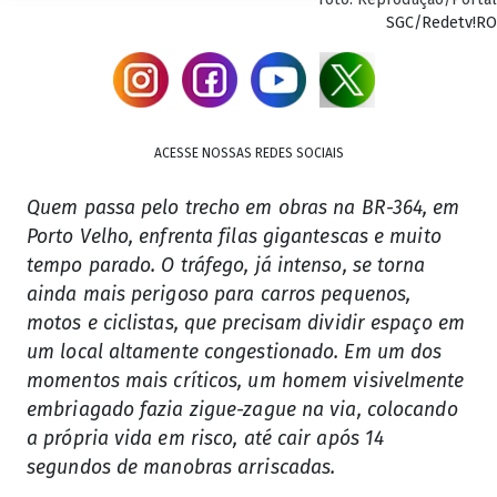
SGC/Redetv!RO
ACESSE NOSSAS REDES SOCIAIS
Quem passa pelo trecho em obras na BR-364, em
Porto Velho, enfrenta filas gigantescas e muito
tempo parado. O tráfego, já intenso, se torna
ainda mais perigoso para carros pequenos,
motos e ciclistas, que precisam dividir espaço em
um local altamente congestionado. Em um dos
momentos mais críticos, um homem visivelmente
embriagado fazia zigue-zague na via, colocando
a própria vida em risco, até cair após 14
segundos de manobras arriscadas.