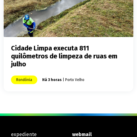
Cidade Limpa executa 811
quilômetros de limpeza de ruas em
julho
Rondônia
Há 3 horas
| Porto Velho
expediente
webmail