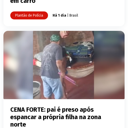
em carro
Plantão de Polícia
Há 1 dia
| Brasil
CENA FORTE: pai é preso após
espancar a própria filha na zona
norte