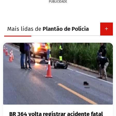
PUBLICIDADE
Mais lidas de
Plantão de Polícia
BR 364 volta registrar acidente fatal