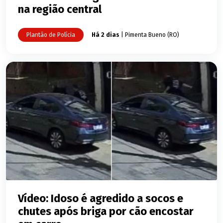
na região central
Plantão de Polícia
Há 2 dias
| Pimenta Bueno (RO)
Vídeo: Idoso é agredido a socos e
chutes após briga por cão encostar