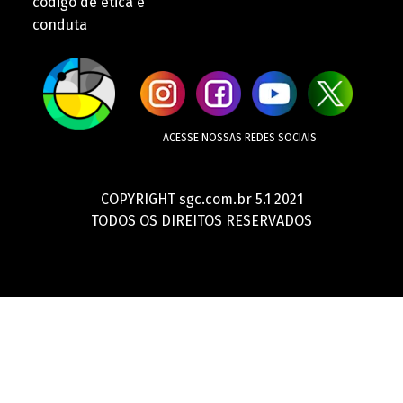
còdigo de ética e
conduta
ACESSE NOSSAS REDES SOCIAIS
COPYRIGHT sgc.com.br 5.1 2021
TODOS OS DIREITOS RESERVADOS