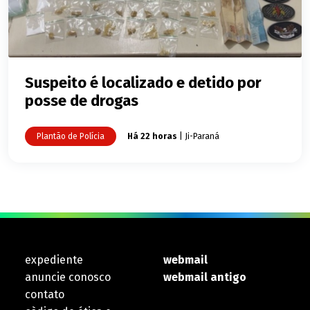
Suspeito é localizado e detido por
posse de drogas
Plantão de Polícia
Há 22 horas
| Ji-Paraná
expediente
webmail
anuncie conosco
webmail antigo
contato