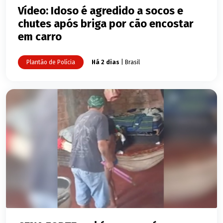
Vídeo: Idoso é agredido a socos e
chutes após briga por cão encostar
em carro
Plantão de Polícia
Há 2 dias
| Brasil