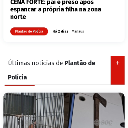
CENA FORTE: pai é preso após
espancar a própria filha na zona
norte
Plantão de Polícia
Há 2 dias
| Manaus
Últimas notícias de
Plantão de
Polícia