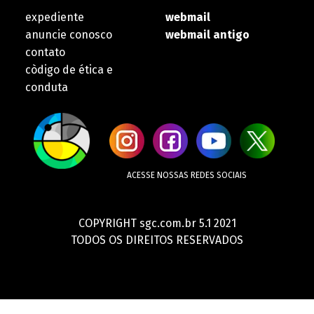
expediente
webmail
anuncie conosco
webmail antigo
contato
còdigo de ética e
conduta
ACESSE NOSSAS REDES SOCIAIS
COPYRIGHT sgc.com.br 5.1 2021
TODOS OS DIREITOS RESERVADOS